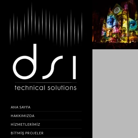
ANA SAYFA
HAKKIMIZDA
HIZMETLERIMIZ
BITMIŞ PROJELER