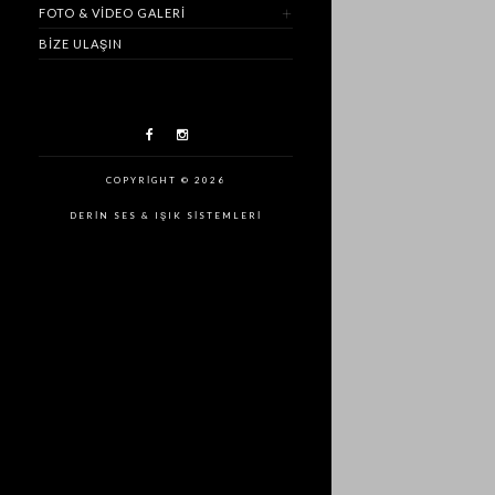
FOTO & VIDEO GALERI
BIZE ULAŞIN
COPYRIGHT © 2026
DERIN SES & IŞIK SISTEMLERI