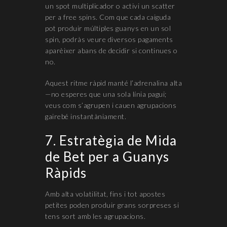
un spot multiplicador o activi un scatter
per a free spins. Com que cada caiguda
pot produir múltiples guanys en un sol
spin, podràs veure diversos pagaments
aparèixer abans de decidir si continues o
no.
Aquest ritme ràpid manté l’adrenalina alta
—no esperes que una sola línia pagui;
veus com s’agrupen i cauen agrupacions
gairebé instantàniament.
7. Estratègia de Mida
de Bet per a Guanys
Ràpids
Amb alta volatilitat, fins i tot apostes
petites poden produir grans sorpreses si
tens sort amb les agrupacions.