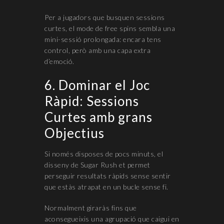
Per a jugadors que busquen sessions
curtes, el mode de free spins sembla una
mini-sessió prolongada: encara tens
control, però amb una capa extra
d’emoció.
6. Dominar el Joc
Ràpid: Sessions
Curtes amb grans
Objectius
Si només disposes de pocs minuts, el
disseny de Sugar Rush et permet
perseguir resultats ràpids sense sentir
que estàs atrapat en un bucle sense fi.
Normalment giraràs fins que
aconsegueixis una agrupació que caigui en