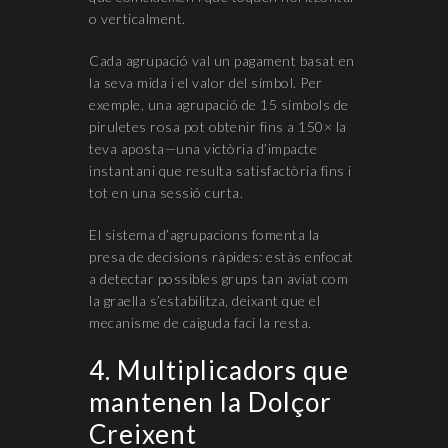
o verticalment.
Cada agrupació val un pagament basat en
la seva mida i el valor del símbol. Per
exemple, una agrupació de 15 símbols de
piruletes rosa pot obtenir fins a 150× la
teva aposta—una victòria d’impacte
instantani que resulta satisfactòria fins i
tot en una sessió curta.
El sistema d’agrupacions fomenta la
presa de decisions ràpides: estàs enfocat
a detectar possibles grups tan aviat com
la graella s’estabilitza, deixant que el
mecanisme de caiguda faci la resta.
4. Multiplicadors que
mantenen la Dolçor
Creixent