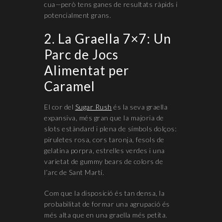
cua—però tens ganes de resultats ràpids i
potencialment grans.
2. La Graella 7×7: Un
Parc de Jocs
Alimentat per
Caramel
El cor del
Sugar Rush
és la seva graella
expansiva, més gran que la majoria de
slots estàndard i plena de símbols dolços:
piruletes rosa, cors taronja, fesols de
gelatina porpra, estrelles verdes i una
varietat de gummy bears de colors de
l’arc de Sant Martí.
Com que la disposició és tan densa, la
probabilitat de formar una agrupació és
més alta que en una graella més petita.