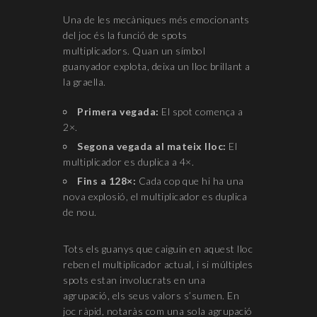
Una de les mecàniques més emocionants
del joc és la funció de spots
multiplicadors. Quan un símbol
guanyador explota, deixa un lloc brillant a
la graella.
Primera vegada:
El spot comença a
2×.
Segona vegada al mateix lloc:
El
multiplicador es duplica a 4×.
Fins a 128×:
Cada cop que hi ha una
nova explosió, el multiplicador es duplica
de nou.
Tots els guanys que caiguin en aquest lloc
reben el multiplicador actual, i si múltiples
spots estan involucrats en una
agrupació, els seus valors s’sumen. En
joc ràpid, notaràs com una sola agrupació